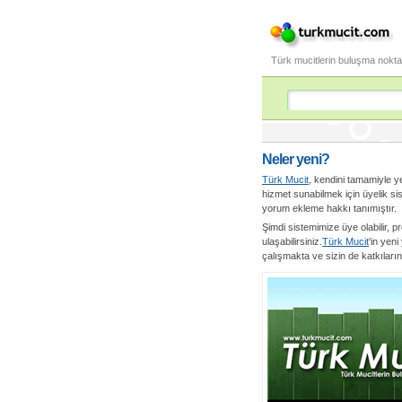
Türk mucitlerin buluşma nokta
Neler yeni?
Türk Mucit
, kendini tamamiyle ye
hizmet sunabilmek için üyelik si
yorum ekleme hakkı tanımıştır.
Şimdi sistemimize üye olabilir, pr
ulaşabilirsiniz.
Türk Mucit
'in yen
çalışmakta ve sizin de katkılar