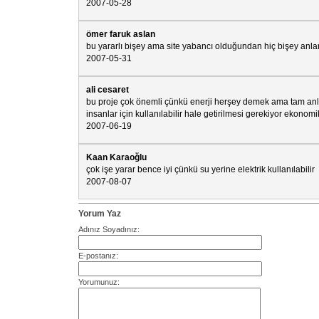
2007-05-28
ömer faruk aslan
bu yararlı bişey ama site yabancı olduğundan hiç bişey an
2007-05-31
ali cesaret
bu proje çok önemli çünkü enerji herşey demek ama tam a
insanlar için kullanılabilir hale getirilmesi gerekiyor ekonomi
2007-06-19
Kaan Karaoğlu
çok işe yarar bence iyi çünkü su yerine elektrik kullanılabilir
2007-08-07
Yorum Yaz
Adınız Soyadınız:
E-postanız:
Yorumunuz: