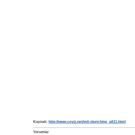
Kaynak:
http://www.ceviz.net/mit-sketching_a811.html
Yorumlar